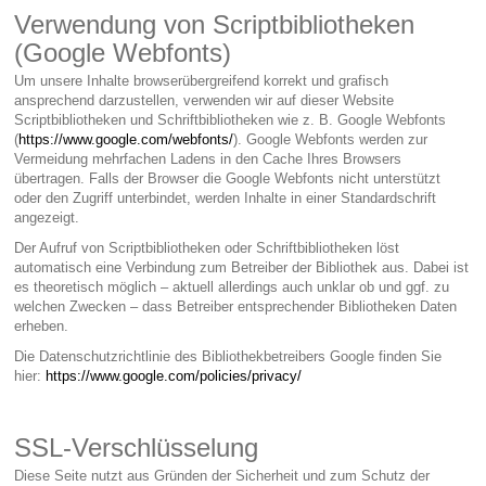
Verwendung von Scriptbibliotheken
(Google Webfonts)
Um unsere Inhalte browserübergreifend korrekt und grafisch
ansprechend darzustellen, verwenden wir auf dieser Website
Scriptbibliotheken und Schriftbibliotheken wie z. B. Google Webfonts
(
https://www.google.com/webfonts/
). Google Webfonts werden zur
Vermeidung mehrfachen Ladens in den Cache Ihres Browsers
übertragen. Falls der Browser die Google Webfonts nicht unterstützt
oder den Zugriff unterbindet, werden Inhalte in einer Standardschrift
angezeigt.
Der Aufruf von Scriptbibliotheken oder Schriftbibliotheken löst
automatisch eine Verbindung zum Betreiber der Bibliothek aus. Dabei ist
es theoretisch möglich – aktuell allerdings auch unklar ob und ggf. zu
welchen Zwecken – dass Betreiber entsprechender Bibliotheken Daten
erheben.
Die Datenschutzrichtlinie des Bibliothekbetreibers Google finden Sie
hier:
https://www.google.com/policies/privacy/
SSL-Verschlüsselung
Diese Seite nutzt aus Gründen der Sicherheit und zum Schutz der